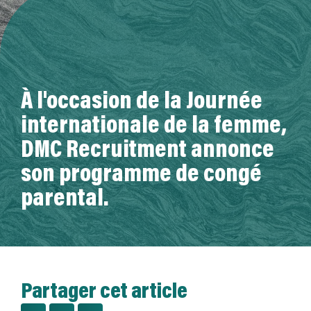
A propos de nous
À l'occasion de la Journée
internationale de la femme,
DMC Recruitment annonce
son programme de congé
parental.
Partager cet article