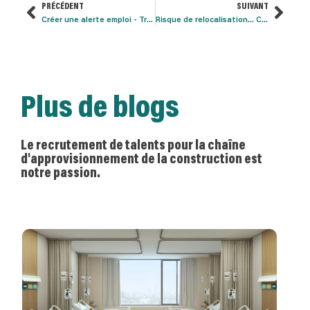
PRÉCÉDENT
SUIVANT
Créer une alerte emploi - Travailler avec DMC Recruitment
Risque de relocalisation... Cela en vaut-il la peine ? Par Mike Houston
Plus de blogs
Le recrutement de talents pour la chaîne
d'approvisionnement de la construction est
notre passion.