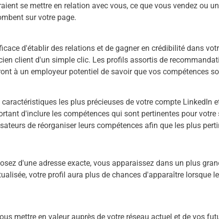
raient se mettre en relation avec vous, ce que vous vendez ou u
ombent sur votre page.
ace d'établir des relations et de gagner en crédibilité dans vot
n client d'un simple clic. Les profils assortis de recommanda
ront à un employeur potentiel de savoir que vos compétences so
caractéristiques les plus précieuses de votre compte LinkedIn et 
portant d'inclure les compétences qui sont pertinentes pour votre
sateurs de réorganiser leurs compétences afin que les plus pert
osez d'une adresse exacte, vous apparaissez dans un plus grand 
ualisée, votre profil aura plus de chances d'apparaître lorsque 
us mettre en valeur auprès de votre réseau actuel et de vos fut