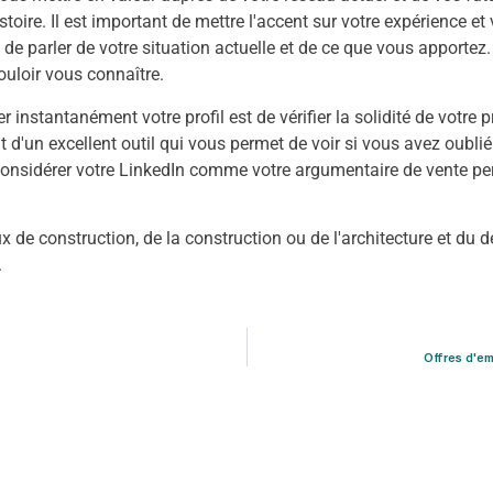
stoire. Il est important de mettre l'accent sur votre expérience et
 de parler de votre situation actuelle et de ce que vous apportez.
ouloir vous connaître.
stantanément votre profil est de vérifier la solidité de votre prof
git d'un excellent outil qui vous permet de voir si vous avez oubl
considérer votre LinkedIn comme votre argumentaire de vente per
 de construction, de la construction ou de l'architecture et du
.
Offres d'em