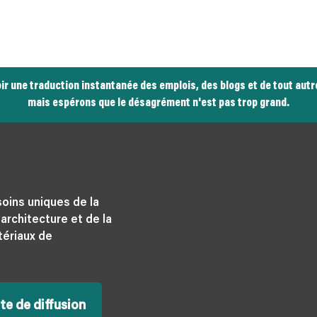
avoir une traduction instantanée des emplois, des blogs et de tout au
mais espérons que le désagrément n'est pas trop grand.
oins uniques de la
architecture et de la
tériaux de
te de diffusion