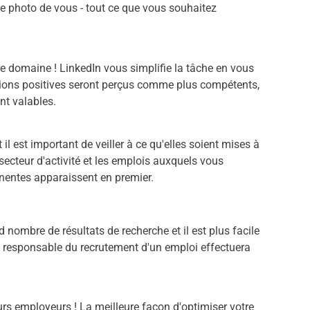
ne photo de vous - tout ce que vous souhaitez
re domaine ! LinkedIn vous simplifie la tâche en vous
tions positives seront perçus comme plus compétents,
nt valables.
il est important de veiller à ce qu'elles soient mises à
 secteur d'activité et les emplois auxquels vous
inentes apparaissent en premier.
nombre de résultats de recherche et il est plus facile
le responsable du recrutement d'un emploi effectuera
urs employeurs ! La meilleure façon d'optimiser votre