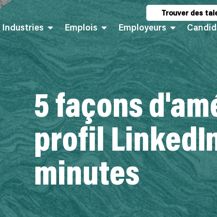
Trouver des tal
Industries
Emplois
Employeurs
Candid
5 façons d'amé
profil LinkedI
minutes