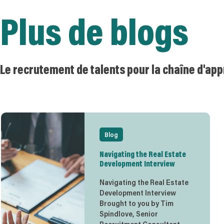
Plus de blogs
Le recrutement de talents pour la chaîne d'ap
Blog
Navigating the Real Estate
Development Interview
Navigating the Real Estate
Development Interview
Brought to you by Tim
Spindlove, Senior