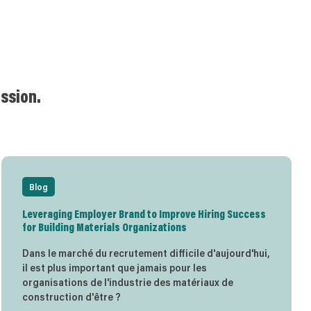
assion.
Blog
Leveraging Employer Brand to Improve Hiring Success
for Building Materials Organizations
Dans le marché du recrutement difficile d'aujourd'hui,
il est plus important que jamais pour les
organisations de l'industrie des matériaux de
construction d'être ?