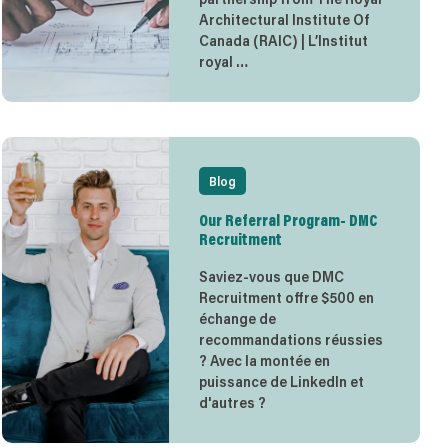
Architectural Institute Of
Canada (RAIC) | L’Institut
royal …
Blog
Our Referral Program- DMC
Recruitment
Saviez-vous que DMC
Recruitment offre $500 en
échange de
recommandations réussies
? Avec la montée en
puissance de LinkedIn et
d'autres ?