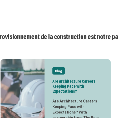
provisionnement de la construction est notre p
Blog
Are Architecture Careers
Keeping Pace with
Expectations?
Are Architecture Careers
Keeping Pace with
Expectations? With
partnership from The Royal