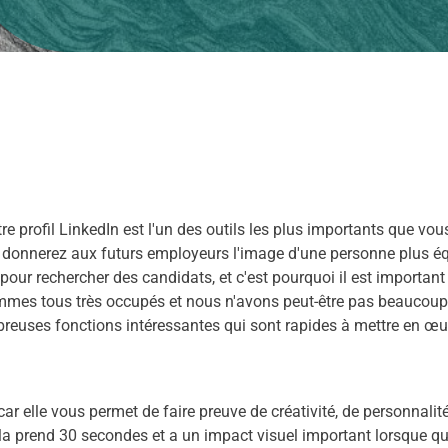
re profil LinkedIn est l'un des outils les plus importants que vo
ous donnerez aux futurs employeurs l'image d'une personne plus é
ur rechercher des candidats, et c'est pourquoi il est important d
mmes tous très occupés et nous n'avons peut-être pas beaucoup d
uses fonctions intéressantes qui sont rapides à mettre en œuvr
car elle vous permet de faire preuve de créativité, de personnalité
a prend 30 secondes et a un impact visuel important lorsque quel