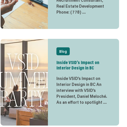
Recruitment Consultant,
Real Estate Development
Phone: (778) …
Blog
Inside VSID’s Impact on
Interior Design in BC
Inside VSID’s Impact on
Interior Design in BC An
interview with VSID’s
President, Daniel Meloché.
As an effort to spotlight …