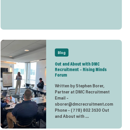
Blog
Out and About with DMC
Recruitment – Rising Minds
Forum
Written by Stephen Borer,
Partner at DMC Recruitment
Email –
sborer@dmcrecruitment.com
Phone – (778) 802 3530 Out
and About with …