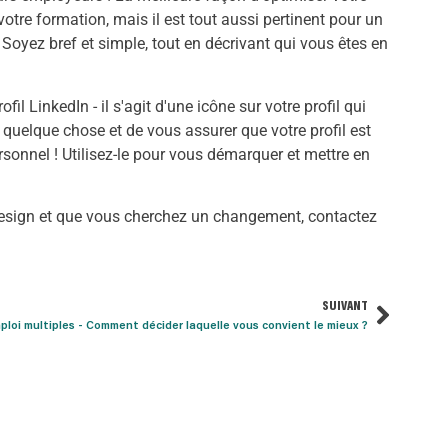
 votre formation, mais il est tout aussi pertinent pour un
 Soyez bref et simple, tout en décrivant qui vous êtes en
il LinkedIn - il s'agit d'une icône sur votre profil qui
ié quelque chose et de vous assurer que votre profil est
sonnel ! Utilisez-le pour vous démarquer et mettre en
 design et que vous cherchez un changement, contactez
SUIVANT
ploi multiples - Comment décider laquelle vous convient le mieux ?