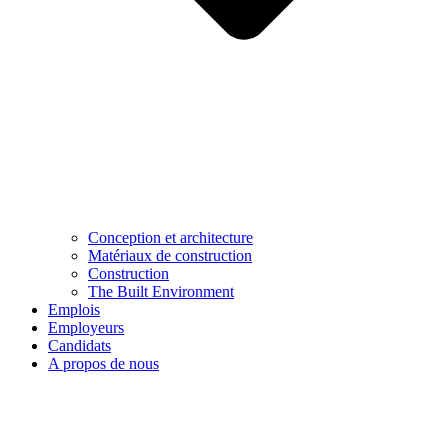
Conception et architecture
Matériaux de construction
Construction
The Built Environment
Emplois
Employeurs
Candidats
A propos de nous