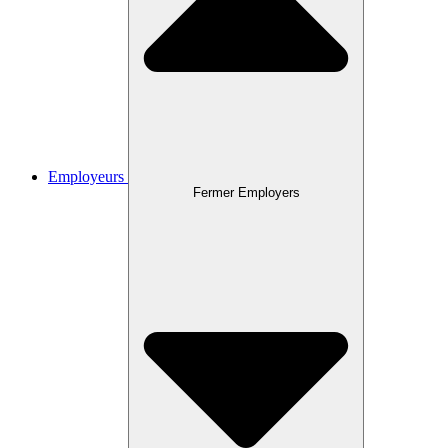
Employeurs
Fermer Employers