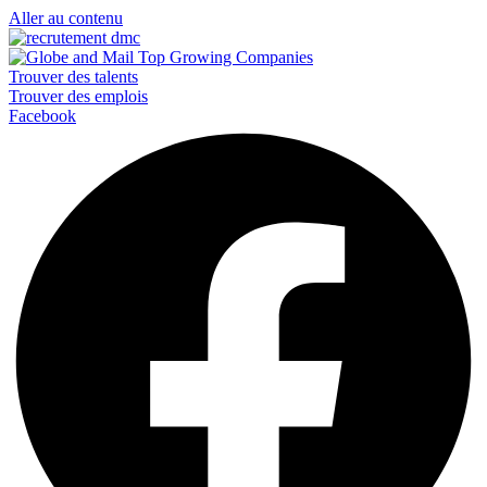
Aller au contenu
Trouver des talents
Trouver des emplois
Facebook