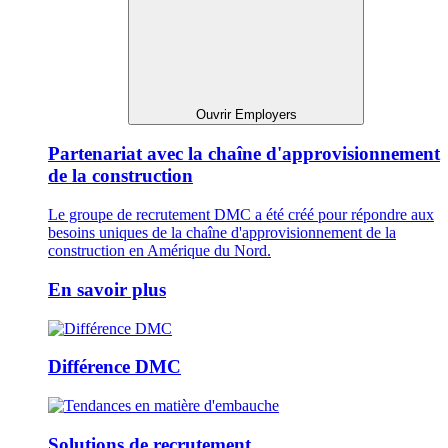
Ouvrir Employers
Partenariat avec la chaîne d'approvisionnement
de la construction
Le groupe de recrutement DMC a été créé pour répondre aux
besoins uniques de la chaîne d'approvisionnement de la
construction en Amérique du Nord.
En savoir plus
Différence DMC
Solutions de recrutement