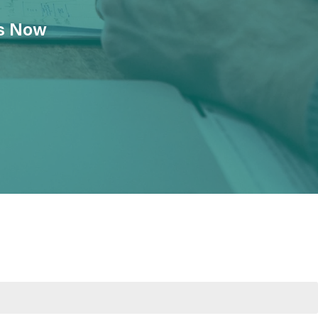
ts Now