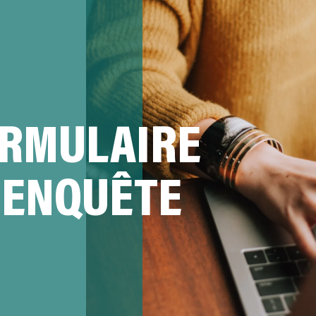
RMULAIRE
'ENQUÊTE