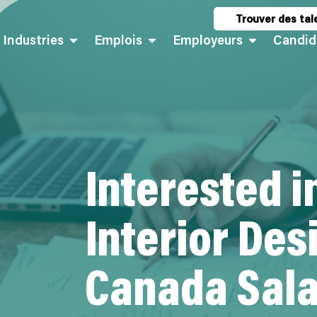
Trouver des tal
Industries
Emplois
Employeurs
Candid
Interested i
Interior Des
Canada Sala