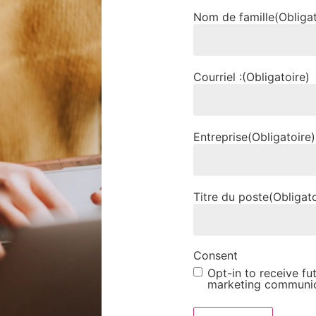
Nom de famille
(Obliga
Courriel :
(Obligatoire)
Entreprise
(Obligatoire)
Titre du poste
(Obligato
Consent
Opt-in to receive fu
marketing communic