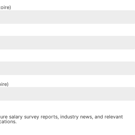
toire)
ire)
ture salary survey reports, industry news, and relevant
ations.