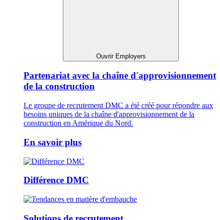
Ouvrir Employers
Partenariat avec la chaîne d'approvisionnement
de la construction
Le groupe de recrutement DMC a été créé pour répondre aux
besoins uniques de la chaîne d'approvisionnement de la
construction en Amérique du Nord.
En savoir plus
Différence DMC
Solutions de recrutement