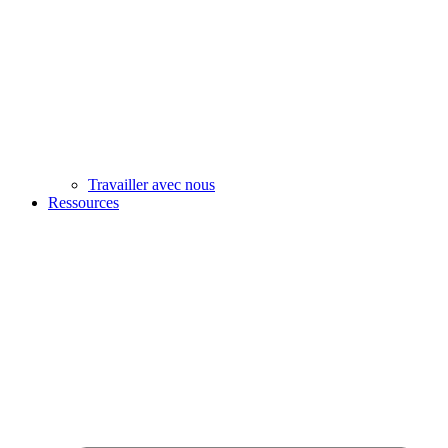
Travailler avec nous
Ressources