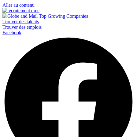
Aller au contenu
Trouver des talents
Trouver des emplois
Facebook