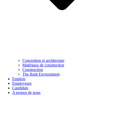
Conception et architecture
Matériaux de construction
Construction
The Built Environment
Emplois
Employeurs
Candidats
A propos de nous